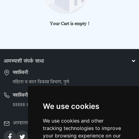
Your Cart is empty !
आमच्याशी संपर्क साधा
यशस्विनी
महिला व बाल विकास विभाग, पुणे
यशस्विनी
88888 88888
We use cookies
We use cookies and other
आम्हाला ईमेल करा : contact@yashaswini.org
tracking technologies to improve
your browsing experience on our